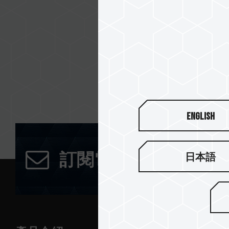
English
訂閱電子報
日本語