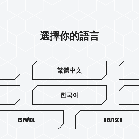
選擇你的語言
繁體中文
한국어
Español
Deutsch