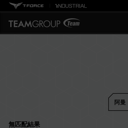
阿曼
無匹配結果