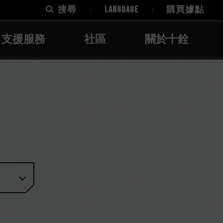
搜尋
LANGUAGE
購買據點
支援服務
社區
關於十銓