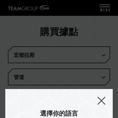
MENU
購買據點
宏都拉斯
管道
無匹配結果
選擇你的語言