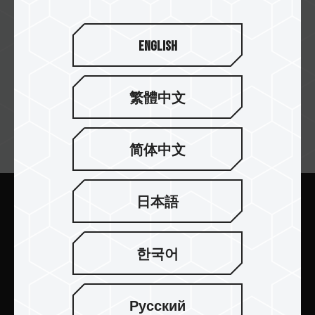
English
繁體中文
訂閱電子報
简体中文
日本語
送出
한국어
Русский
產品介紹