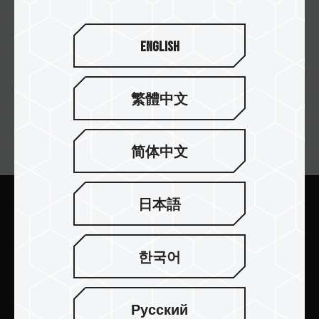
English
繁體中文
訂閱電子報
简体中文
日本語
送出
한국어
Русский
產品介紹