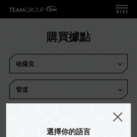
MENU
購買據點
哈薩克
管道
無匹配結果
選擇你的語言