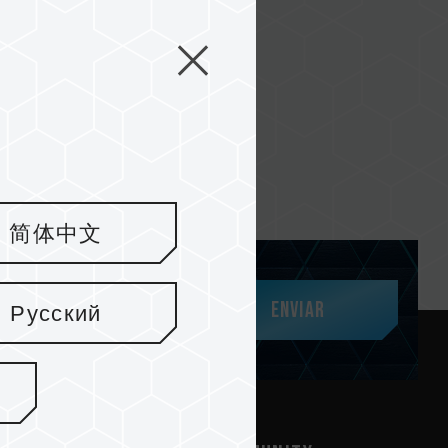
简体中文
Enviar
Русский