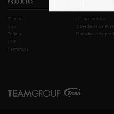
PRODUCTOS
Sala de prensa
Memoria
Últimas noticias
SSD
Novedades de even
Tarjeta
Novedades de prod
USB
Periféricos