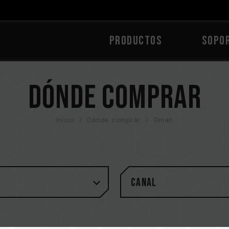
PRODUCTOS
Sopo
Dónde comprar
Inicio
Dónde comprar
Oman
Canal