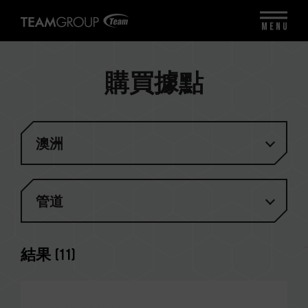
MENU
購買據點
澳洲
管道
結果
(
11
)