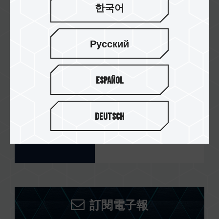
한국어
PCCG
Русский
Español
MMT
Deutsch
Synnex AU
訂閱電子報