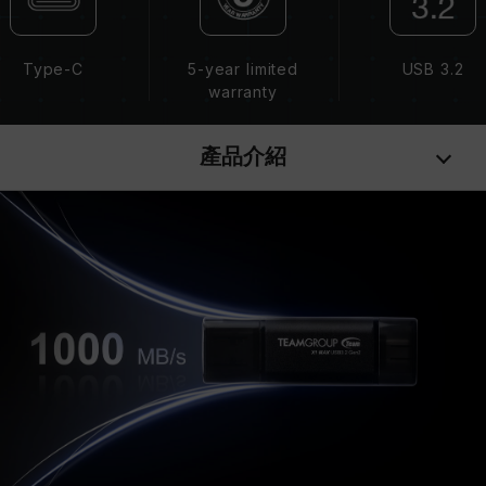
Type-C
5-year limited
USB 3.2
warranty
產品介紹