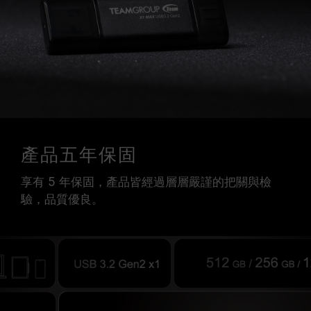
產品五年保固
享有 5 年保固，產品皆經過層層嚴謹的把關與檢
驗，品質優良。