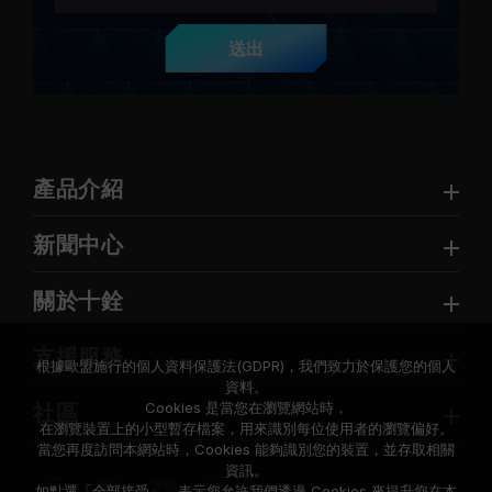
送出
產品介紹
新聞中心
關於十銓
支援服務
根據歐盟施行的個人資料保護法(GDPR)，我們致力於保護您的個人
資料。
Cookies 是當您在瀏覽網站時，
社區
在瀏覽裝置上的小型暫存檔案，用來識別每位使用者的瀏覽偏好。
當您再度訪問本網站時，Cookies 能夠識別您的裝置，並存取相關
資訊。
如點選「全部接受」，表示您允許我們透過 Cookies 來提升您在本