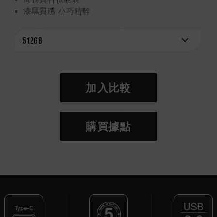
漆黑質感 小巧精幹
方便 免線材使用
帽蓋卡扣設計
產品五年保固
加入比較
購買據點