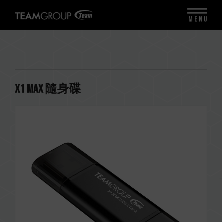
MENU
X1 MAX 隨身碟