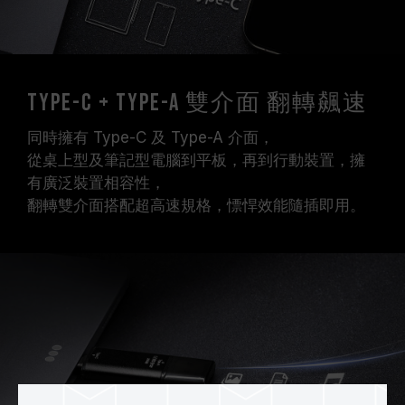
Type-C + Type-A 雙介面 翻轉飆速
同時擁有 Type-C 及 Type-A 介面，
從桌上型及筆記型電腦到平板，再到行動裝置，擁
有廣泛裝置相容性，
翻轉雙介面搭配超高速規格，慓悍效能隨插即用。