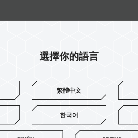
選擇你的語言
繁體中文
한국어