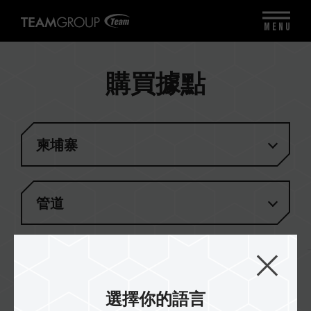
MENU
購買據點
柬埔寨
管道
結果
(
1
)
選擇你的語言