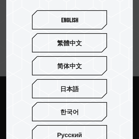
Chantra Computer
English
繁體中文
訂閱電子報
简体中文
日本語
送出
한국어
Русский
產品介紹