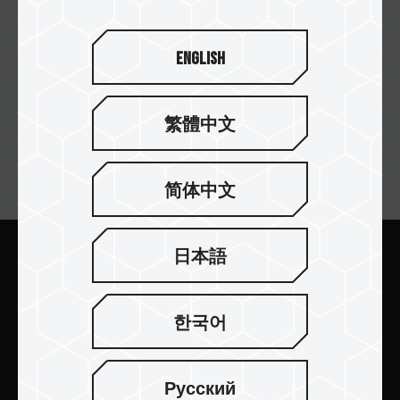
English
繁體中文
訂閱電子報
简体中文
日本語
送出
한국어
Русский
產品介紹