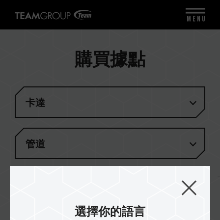
MENU
購買據點
卡達
管道
無匹配結果
選擇你的語言