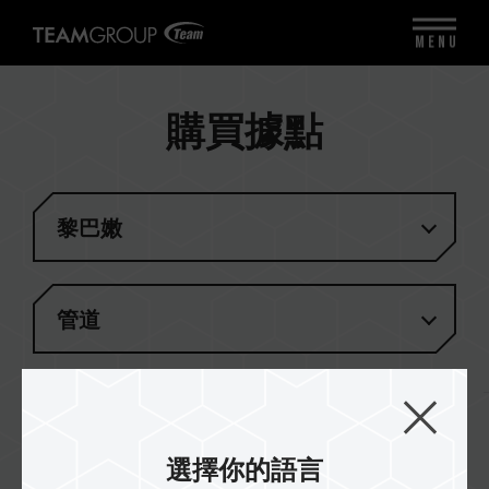
MENU
購買據點
黎巴嫩
管道
無匹配結果
選擇你的語言