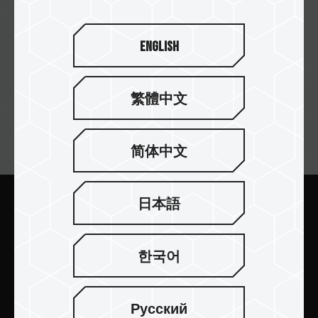
English
繁體中文
訂閱電子報
简体中文
日本語
送出
한국어
Русский
產品介紹