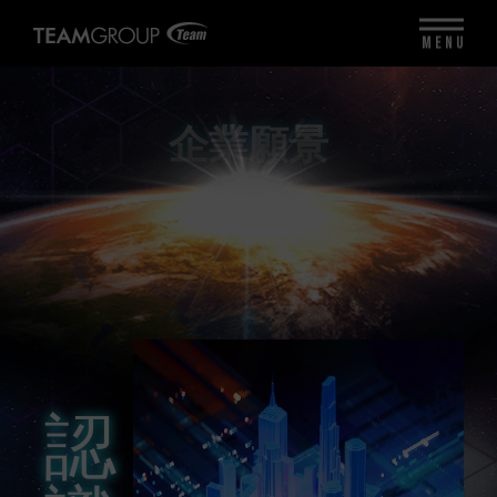
MENU
企業願景
認