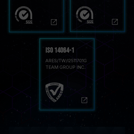
iso 14064-1
ARES/TW/I2511701G
TEAM GROUP INC.