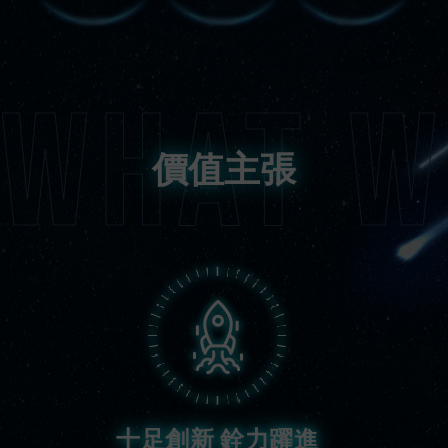
價值主張
十足創新 銓力躍進