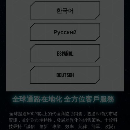
FORCE、創作者T-CREATE及TEAMGROUP Industrial，
한국어
滿足不同領域客戶之儲存需求。從一般PC、組裝PC、超
效能PC，甚至高端影音編輯者所需之高效能運算和大容
量的儲存裝置。
Русский
View Technology
Español
Deutsch
全球通路在地化 全方位客戶服務
全球超過500間以上的代理商協助銷售，透過即時的市場
資訊，並針對市場特性，發展差異化的銷售策略。十銓科
技秉持『誠信、創新、專業、效率、紀律、簡單、改變』