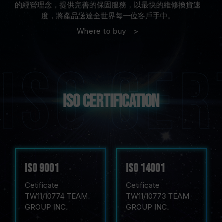
的經營理念，提供完善的保固服務，以最快的維修換貨速
度，將產品送達全世界每一位客戶手中。
Where to buy
ISO Certification
iso 9001
iso 14001
Cetificate
Cetificate
TW11/10774 TEAM
TW11/10773 TEAM
GROUP INC.
GROUP INC.