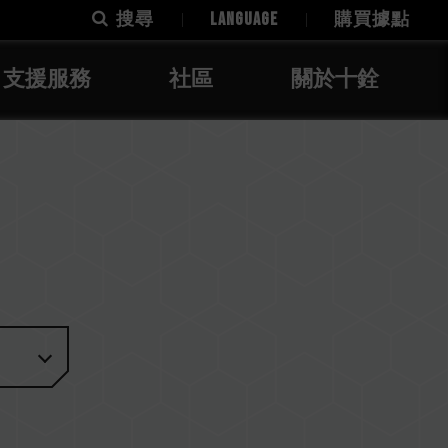
搜尋
LANGUAGE
購買據點
支援服務
社區
關於十銓