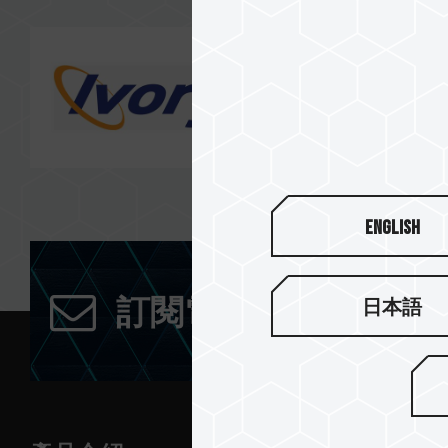
English
訂閱電子報
日本語