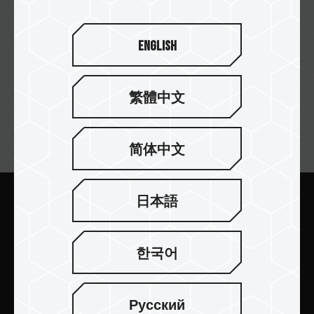
Extreme Tech
English
繁體中文
訂閱電子報
简体中文
日本語
送出
한국어
Русский
產品介紹