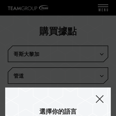
MENU
購買據點
哥斯大黎加
管道
結果
(
1
)
選擇你的語言