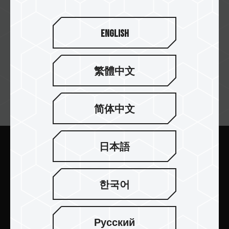
FZCO
English
繁體中文
訂閱電子報
简体中文
日本語
送出
한국어
Русский
產品介紹