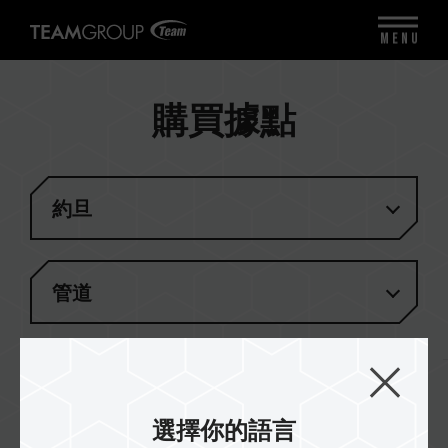
MENU
購買據點
約旦
管道
結果
(
1
)
選擇你的語言
GOLDEN SYSTEMS MIDDLE EAST