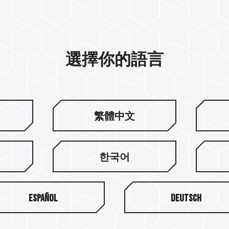
選擇你的語言
繁體中文
한국어
Español
Deutsch