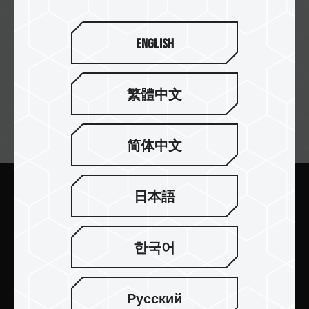
English
繁體中文
订阅电子报
简体中文
日本語
提交
한국어
Русский
产品介绍