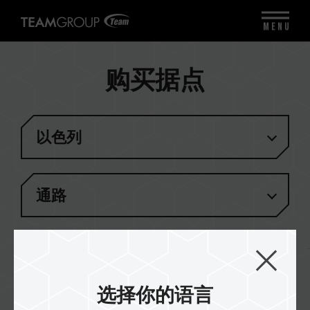
MENU
购买据点
以色列
通路
结果
(
1
)
选择你的语言
Ivory Computers