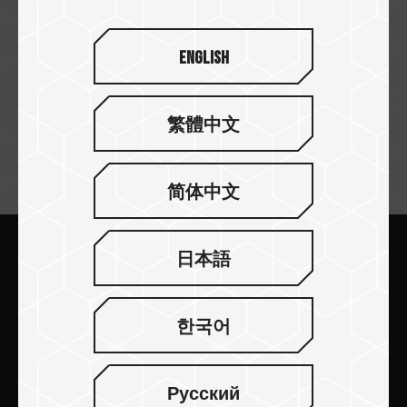
English
繁體中文
订阅电子报
简体中文
日本語
提交
한국어
Русский
产品介绍