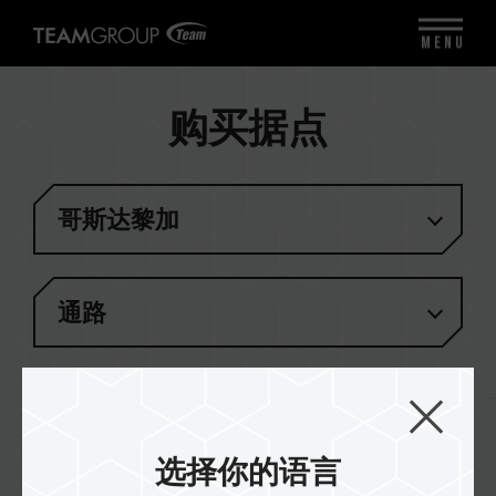
MENU
购买据点
哥斯达黎加
通路
结果
(
1
)
选择你的语言
Extreme Tech