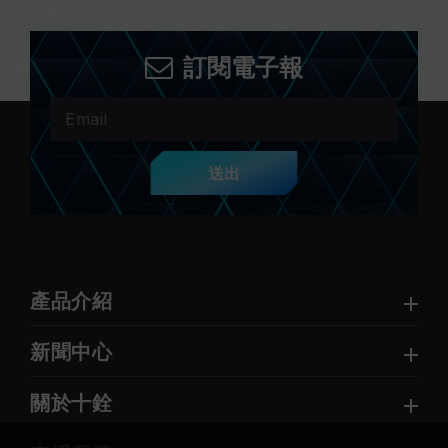
訂閱電子報
送出
產品介紹
新聞中心
關於十銓