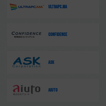
ULTRAPC.MA
CONFIDENCE
ASK
AIUTO