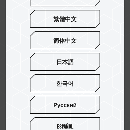
繁體中文
ALSO Portugal
简体中文
Nexgen
日本語
한국어
BIOS
Русский
Español
Caseking Iberia