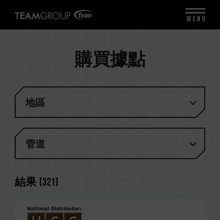
MENU
購買據點
地區
管道
結果
(
321
)