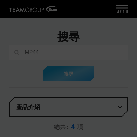
MENU
搜尋
搜尋
產品介紹
總共:
4
項