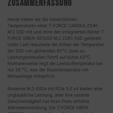
Zusammenfassung
Heute haben wir die tatsächlichen
Temperaturen einer T-FORCE CARDEA Z540
M.2 SSD mit und ohne den integrierten Kühler T-
FORCE SIREN GD120S M.2 2280 SSD getestet.
Unter Last reduzierte der Kühler die Temperatur
der SSD von glühenden 85°C (was zu
Leistungseinbußen führt) auf kühle 43°C.
Normalerweise liegt die Leerlauftemperatur bei
nur 26 °C, was der Raumtemperatur mit
Klimaanlage entspricht.
Moderne M.2-SSDs mit PCIe 5.0 x4 bieten eine
unglaubliche Leistung, aber ihre rasante
Geschwindigkeit hat ihren Preis: erhöhte
Wärmeentwicklung. Die T-FORCE SIREN