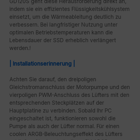
GD120S geht diese Herausforderung direkt an,
indem sie ein effizientes Flüssigkeitskühlsystem
einsetzt, um die Wärmeableitung deutlich zu
verbessern. Bei langfristiger Nutzung unter
optimalen Betriebstemperaturen kann die
Lebensdauer der SSD erheblich verlängert
werden.!
| Installationserinnerung |
Achten Sie darauf, den dreipoligen
Gleichstromanschluss der Motorpumpe und den
vierpoligen PWM-Anschluss des Lüfters mit den
entsprechenden Steckplätzen auf der
Hauptplatine zu verbinden. Sobald Ihr PC
eingeschaltet ist, funktionieren sowohl die
Pumpe als auch der Lüfter normal. Für einen
coolen ARGB-Beleuchtungseffekt des Lüfters