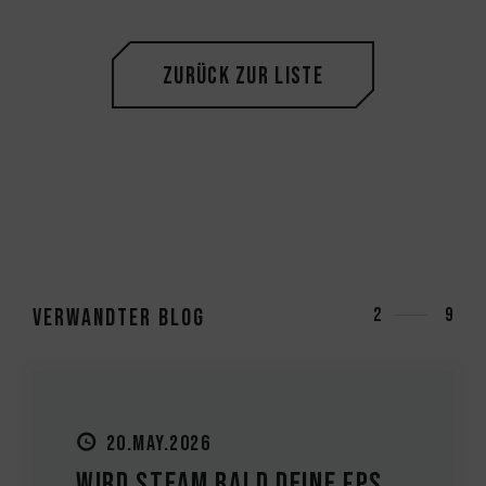
Zurück zur Liste
Verwandter Blog
3
9
27.MAY.2026
PC-Upgrade-Leitfaden: Sol...