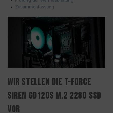
Prüfung der Wärmeableitung
Zusammenfassung
Wir stellen die T-FORCE
SIREN GD120S M.2 2280 SSD
vor