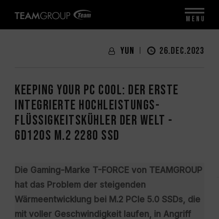
MENU
Yun
26.DEC.2023
Keeping Your PC Cool: Der erste
integrierte Hochleistungs-
Flüssigkeitskühler der Welt -
GD120S M.2 2280 SSD
Die Gaming-Marke T-FORCE von TEAMGROUP
hat das Problem der steigenden
Wärmeentwicklung bei M.2 PCIe 5.0 SSDs, die
mit voller Geschwindigkeit laufen, in Angriff