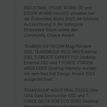
INDUSTRIAL D500R WORM SD und
D500R WORM microSD erhielten bei
der Embedded World 2025 die höchste
Auszeichnung in der Kategorie
Embedded Vision sowie den
Community Choice Award.
TEAMGROUP PD20M Mag Portable
SSD, TEAMGROUP PD20 Mini External
SSD, T-CREATE EXPERT P32 Desktop
External SSD und T-FORCE XTREEM
ARGB DDR5 Desktop Memory wurden
mit dem Red Dot Design Award 2025
ausgezeichnet.
TEAMGROUP INDUSTRIAL P250Q One-
Click Data Destruction SSD und T-
FORCE DELTA RGB ECO DDR5 Desktop
Memory erhielten beim Best Choice