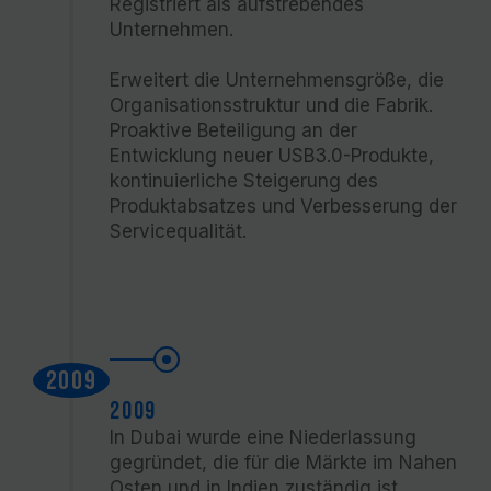
Registriert als aufstrebendes
Unternehmen.
Erweitert die Unternehmensgröße, die
Organisationsstruktur und die Fabrik.
Proaktive Beteiligung an der
Entwicklung neuer USB3.0-Produkte,
kontinuierliche Steigerung des
Produktabsatzes und Verbesserung der
Servicequalität.
2009
2009
In Dubai wurde eine Niederlassung
gegründet, die für die Märkte im Nahen
Osten und in Indien zuständig ist.