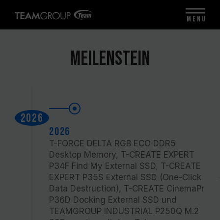
MENU
Meilenstein
2026
2026
T-FORCE DELTA RGB ECO DDR5
Desktop Memory, T-CREATE EXPERT
P34F Find My External SSD, T-CREATE
EXPERT P35S External SSD (One-Click
Data Destruction), T-CREATE CinemaPr
P36D Docking External SSD und
TEAMGROUP INDUSTRIAL P250Q M.2