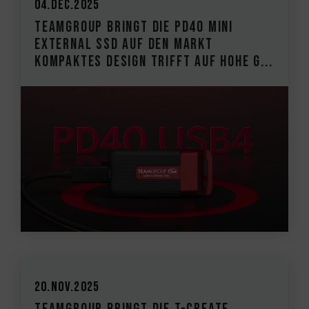
04.Dec.2025
TEAMGROUP bringt die PD40 Mini
External SSD auf den Markt
Kompaktes Design trifft auf hohe G...
20.Nov.2025