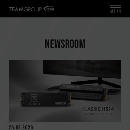
MENU
NEWSROOM
26.03.2026