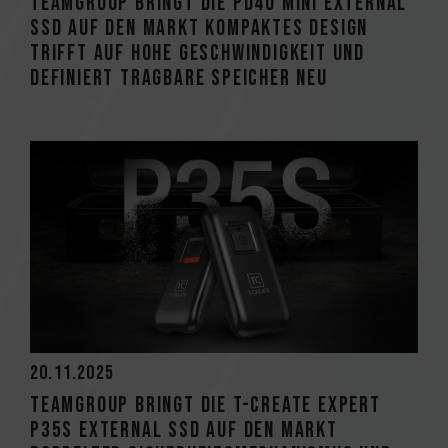
TEAMGROUP bringt die PD40 Mini External
SSD auf den Markt Kompaktes Design
trifft auf hohe Geschwindigkeit und
definiert tragbare Speicher neu
20.11.2025
TEAMGROUP bringt die T-CREATE EXPERT
P35S External SSD auf den Markt