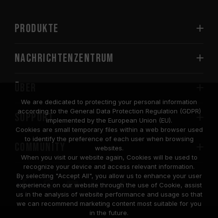
PRODUKTE
Nachrichtenzentrum
Über
We are dedicated to protecting your personal information
according to the General Data Protection Regulation (GDPR)
SUPPORT
implemented by the European Union (EU).
Cookies are small temporary files within a web browser used
to identify the preference of each user when browsing
COMMUNITY
websites.
When you visit our website again, Cookies will be used to
recognize your device and access relevant information.
By selecting "Accept All", you allow us to enhance your user
experience on our website through the use of Cookie, assist
us in the analysis of website performance and usage so that
we can recommend marketing content most suitable for you
in the future.