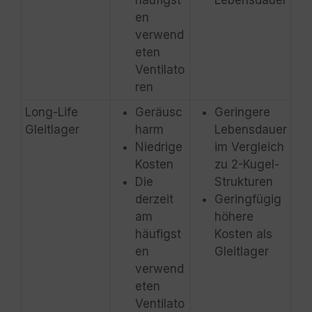
en
verwend
eten
Ventilato
ren
Long-Life
Geräusc
Geringere
Gleitlager
harm
Lebensdauer
Niedrige
im Vergleich
Kosten
zu 2-Kugel-
Die
Strukturen
derzeit
Geringfügig
am
höhere
häufigst
Kosten als
en
Gleitlager
verwend
eten
Ventilato