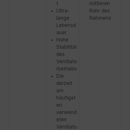
t
mittleren
Ultra-
Rohr des
lange
Rahmens
Lebensd
auer
Hohe
Stabilität
des
Ventilato
rbetriebs
Die
derzeit
am
häufigst
en
verwend
eten
Ventilato