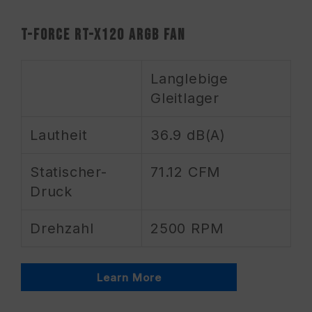
T-FORCE RT-X120 ARGB FAN
Langlebige
Gleitlager
Lautheit
36.9 dB(A)
Statischer-
71.12 CFM
Druck
Drehzahl
2500 RPM
Learn More