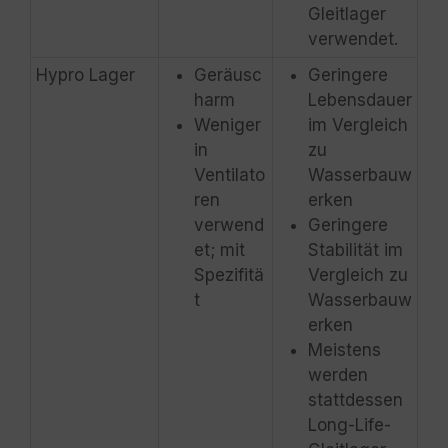
Gleitlager
verwendet.
Hypro Lager
Geräusc
Geringere
harm
Lebensdauer
Weniger
im Vergleich
in
zu
Ventilato
Wasserbauw
ren
erken
verwend
Geringere
et; mit
Stabilität im
Spezifitä
Vergleich zu
t
Wasserbauw
erken
Meistens
werden
stattdessen
Long-Life-