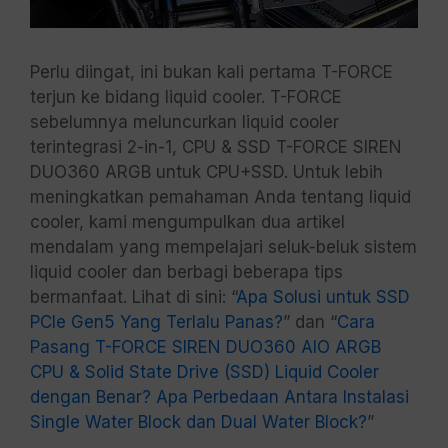
Perlu diingat, ini bukan kali pertama T-FORCE
terjun ke bidang liquid cooler. T-FORCE
sebelumnya meluncurkan liquid cooler
terintegrasi 2-in-1, CPU & SSD T-FORCE SIREN
DUO360 ARGB untuk CPU+SSD. Untuk lebih
meningkatkan pemahaman Anda tentang liquid
cooler, kami mengumpulkan dua artikel
mendalam yang mempelajari seluk-beluk sistem
liquid cooler dan berbagi beberapa tips
bermanfaat. Lihat di sini: “
Apa Solusi untuk SSD
PCIe Gen5 Yang Terlalu Panas?
” dan “
Cara
Pasang T-FORCE SIREN DUO360 AIO ARGB
CPU & Solid State Drive (SSD) Liquid Cooler
dengan Benar? Apa Perbedaan Antara Instalasi
Single Water Block dan Dual Water Block?
”