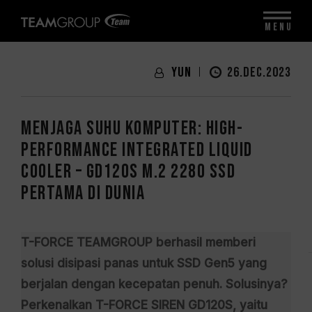
MENU
Yun
26.DEC.2023
Menjaga Suhu Komputer: High-
Performance Integrated Liquid
Cooler – GD120S M.2 2280 SSD
Pertama di Dunia
T-FORCE TEAMGROUP berhasil memberi
solusi disipasi panas untuk SSD Gen5 yang
berjalan dengan kecepatan penuh. Solusinya?
Perkenalkan T-FORCE SIREN GD120S, yaitu