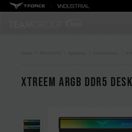
Home
PRODUKTE
Speicher
Schreibtisch
XT
XTREEM ARGB DDR5 DES