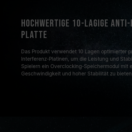
Hochwertige 10-lagige Anti-
Platte
Das Produkt verwendet 10 Lagen optimierter pr
Interferenz-Platinen, um die Leistung und Stab
Spielern ein Overclocking-Speichermodul mit 
Geschwindigkeit und hoher Stabilität zu bieten