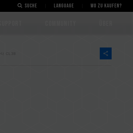
Suche
LANGUAGE
Wo zu kaufen?
Support
Community
Über
Hz CL38