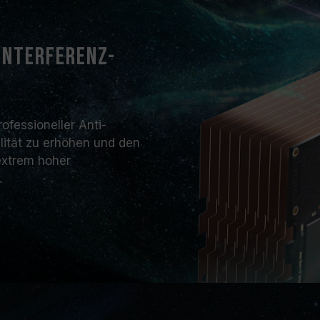
Interferenz-
ofessioneller Anti-
ilität zu erhöhen und den
extrem hoher
.