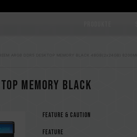
PRODUKTE
REEM ARGB DDR5 DESKTOP MEMORY BLACK 48GB(2x24GB) 8200M
KTOP MEMORY BLACK
FEATURE & CAUTION
FEATURE