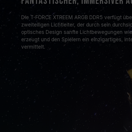
Fantastischer, immersiver 
Die T-FORCE XTREEM ARGB DDR5 verfügt über
zweiteiligen Lichtleiter, der durch sein durchs
optisches Design sanfte Lichtbewegungen wie 
erzeugt und den Spielern ein einzigartiges, int
vermittelt.