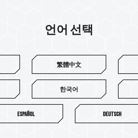
언어 선택
繁體中文
한국어
Español
Deutsch
팀그룹 소개
고객