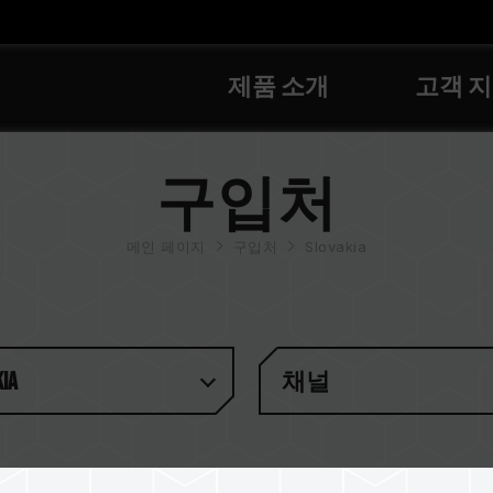
제품 소개
고객 
구입처
메인 페이지
구입처
Slovakia
ia
채널