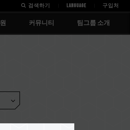
검색하기
LANGUAGE
구입처
지원
커뮤니티
팀그룹 소개