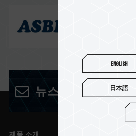
English
日本語
뉴스레터 구독
제품 소개
뉴스