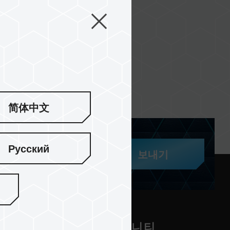
简体中文
Русский
보내기
 지원
커뮤니티