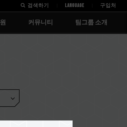
검색하기
LANGUAGE
구입처
지원
커뮤니티
팀그룹 소개