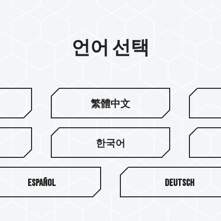
언어 선택
繁體中文
한국어
Español
Deutsch
팀그룹 소개
고객