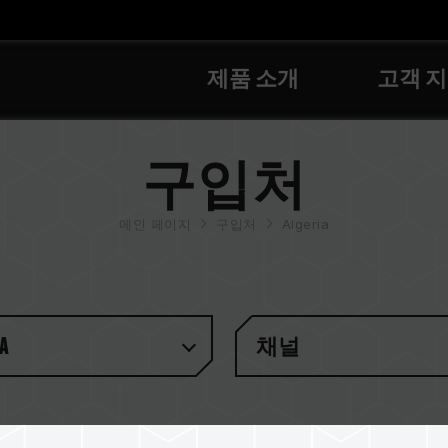
제품 소개
고객 
구입처
메인 페이지
구입처
Algeria
a
채널