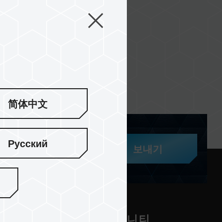
简体中文
Русский
보내기
 지원
커뮤니티