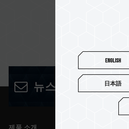
English
日本語
뉴스레터 구독
제품 소개
뉴스