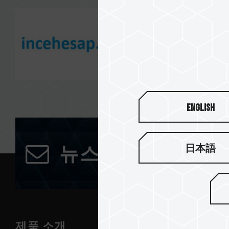
English
日本語
뉴스레터 구독
제품 소개
뉴스