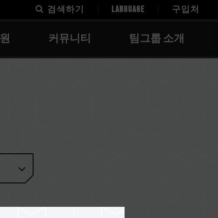
검색하기
LANGUAGE
구입처
지원
커뮤니티
팀그룹 소개