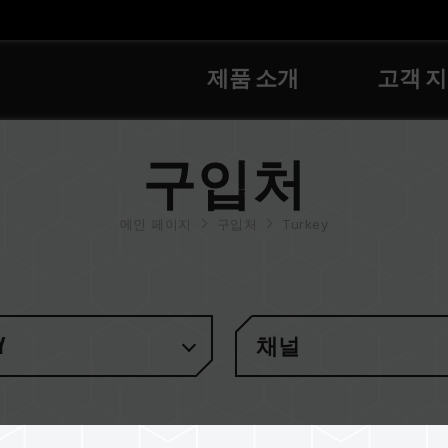
제품 소개
고객 
구입처
메인 페이지
구입처
Turkey
y
채널