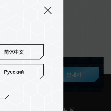
简体中文
Русский
보내기
 지원
커뮤니티