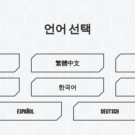
언어 선택
繁體中文
한국어
Español
Deutsch
팀그룹 소개
고객