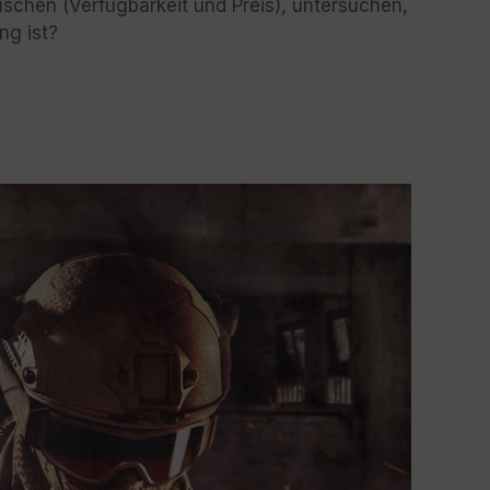
schen (Verfügbarkeit und Preis), untersuchen,
ng ist?