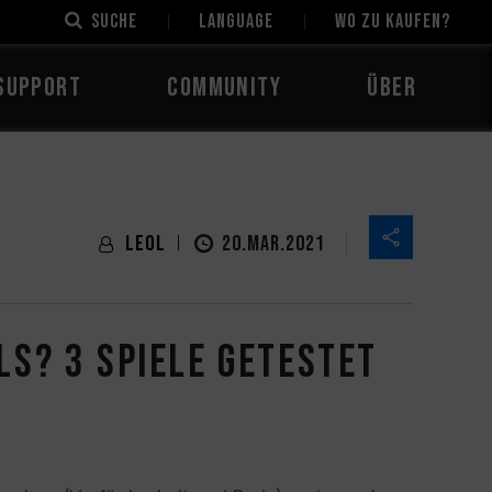
Suche
LANGUAGE
Wo zu kaufen?
Support
Community
Über
LeoL
20.MAR.2021
ls? 3 Spiele getestet