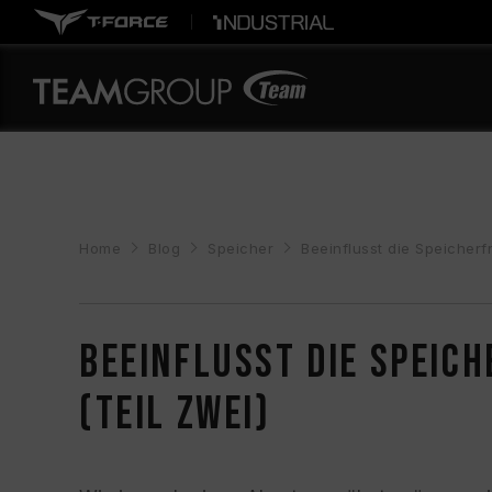
Home
Blog
Speicher
Beeinflusst die Speicherf
Beeinflusst die Speich
(Teil Zwei)