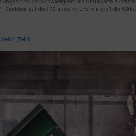
angesichts der Schwierigkeit, die Grafikkarte auszutau
-Speicher auf die FPS auswirkt und wie groß die Wirku
iels? (Teil I)