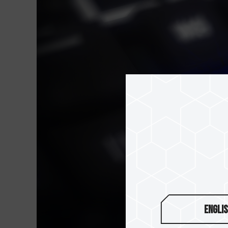
Engli