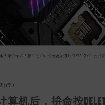
大家介绍四大板厂的Intel平台要如何开启XMP3.0！要开
家分享！
计算机后，拚命按DELET