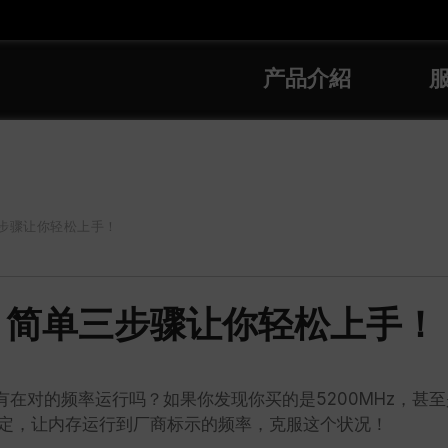
产品介紹
单三步骤让你轻松上手！
3.0？简单三步骤让你轻松上手！
在对的频率运行吗？如果你发现你买的是5200MHz，甚至
整设定，让内存运行到厂商标示的频率，克服这个状况！