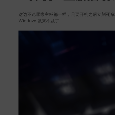
这边不论哪家主板都一样，只要开机之后立刻死命地
Windows就来不及了