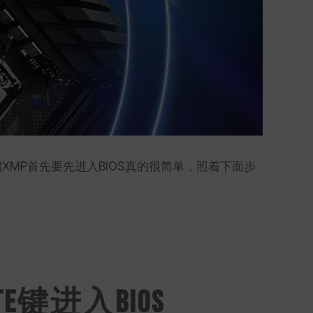
启XMP首先要先进入BIOS真的很简单，照着下面步
E键进入BIOS