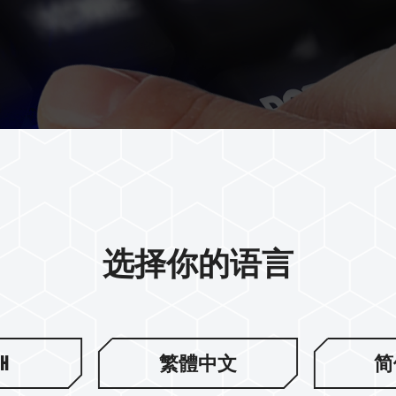
选择你的语言
sh
繁體中文
简