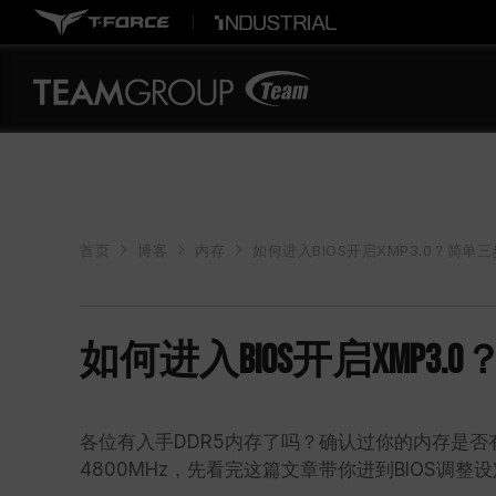
首页
博客
内存
如何进入BIOS开启XMP3.0？简
如何进入BIOS开启XMP
各位有入手DDR5内存了吗？确认过你的内存是否有
4800MHz，先看完这篇文章带你进到BIOS调