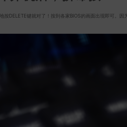
按DELETE键就对了！按到各家BIOS的画面出现即可。