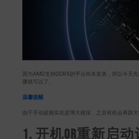
因为AMD支持DDR5的平台尚未发表，所以今天先跟
骤就可以了。
温馨提醒
由于手动超频实在是博大精深，之后有机会再跟大
1. 开机or重新启动