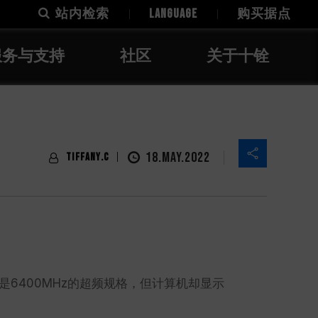
站内检索
LANGUAGE
购买据点
服务与支持
社区
关于十铨
18.MAY.2022
Tiffany.C
是6400MHz的超频规格，但计算机却显示