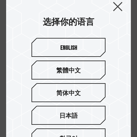
存 白
存 黑
选择你的语言
English
繁體中文
简体中文
DELTA RGB ECO DDR5
VULCAN ECO DDR5 台
台式机内存 银
式机内存 银
日本語
HOT
HOT