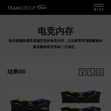
MENU
电竞内存
提供超频快感及高稳定性的电竞内存，让玩家享受顶级飙速体
验及酷炫电竞风格一次满足。
结果
(
55
)