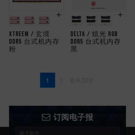
XTREEM / 玄境
DELTA / 炫光 RGB
DDR5 台式机内存
DDR5 台式机内存
粉
黑
最末页(5)
订阅电子报