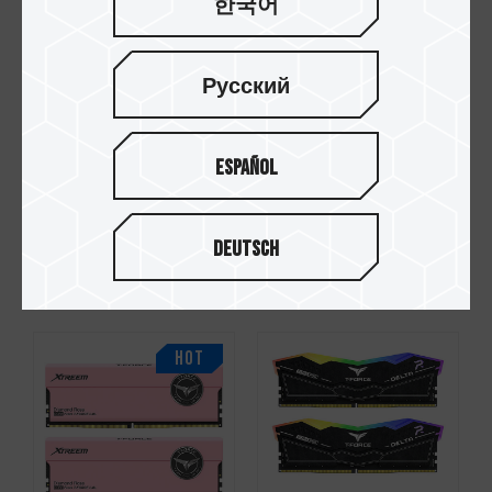
한국어
Русский
Español
XTREEM / 玄境
XTREEM / 玄境
Deutsch
DDR5 台式机内存
DDR5 台式机内存
黑
白
HOT