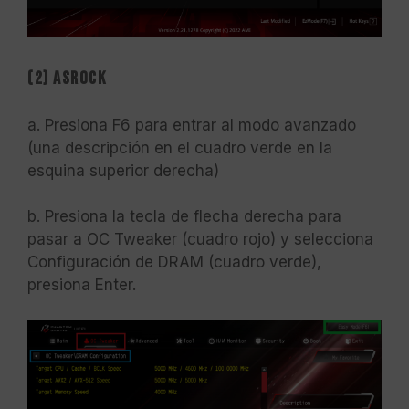
(2) ASRock
a. Presiona F6 para entrar al modo avanzado
(una descripción en el cuadro verde en la
esquina superior derecha)
b. Presiona la tecla de flecha derecha para
pasar a OC Tweaker (cuadro rojo) y selecciona
Configuración de DRAM (cuadro verde),
presiona Enter.