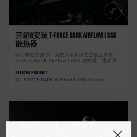
开箱&安装 T-FORCE DARK AirFlow I SSD
散热器
我们将在视频中，为您演示如何在主板上安装T-
FORCE DARK AirFlow I SSD 散热器。这款强...
Related Product
#T-FORCE DARK AirFlow I SSD Cooler