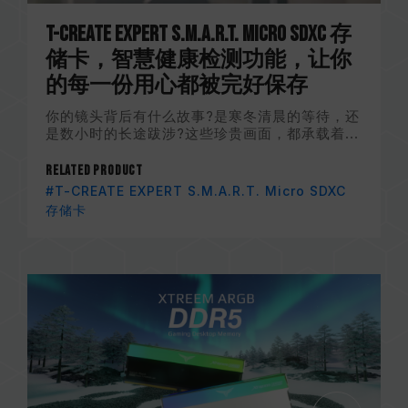
T-CREATE EXPERT S.M.A.R.T. Micro SDXC 存
储卡，智慧健康检测功能，让你
的每一份用心都被完好保存
你的镜头背后有什么故事?是寒冬清晨的等待，还
是数小时的长途跋涉?这些珍贵画面，都承载着...
Related Product
#T-CREATE EXPERT S.M.A.R.T. Micro SDXC
存储卡