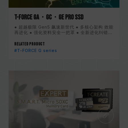
T-FORCE GA・GC・GE PRO SSD
● 超越极限 Gen5 飙速新世代 ● 多核心架构 效能
再进化 ● 强化资料安全一把罩 ● 全新进化纠错...
Related Product
#T-FORCE G series