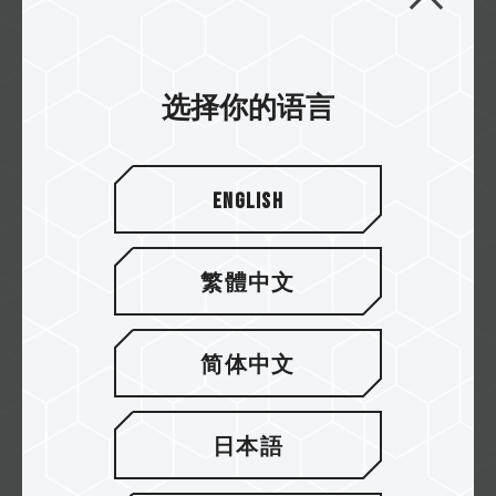
选择你的语言
Model T USB 3.2 Gen 1 U盘
TEAMGROUP Model T USB 3.2 Gen 1 U盘，
专为新能源电动汽车设计，支持USB行车记录...
English
Related Product
#TEAMGROUP Model T USB 3.2 Gen 1 U盘
繁體中文
简体中文
日本語