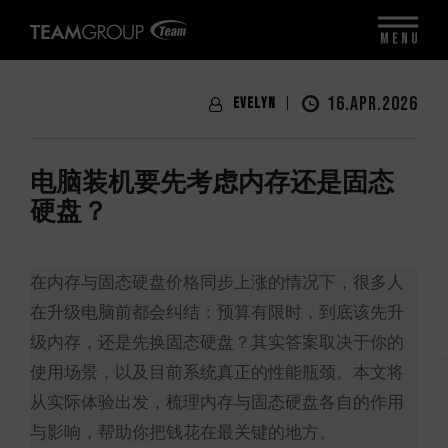
MENU
16.APR.2026
Evelyn
电脑装机要先考虑内存还是固态
硬盘？
在内存与固态硬盘价格同步上涨的情况下，很多人
在升级电脑前都会纠结：预算有限时，到底该先升
级内存，还是先换固态硬盘？其实答案取决于你的
使用场景，以及目前系统真正的性能瓶颈。本文将
从实际体验出发，梳理内存与固态硬盘各自的作用
与影响，帮助你把钱花在最关键的地方。