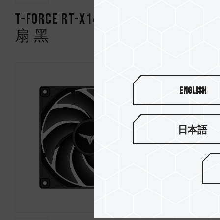
T-FORCE RT-X140 ARGB 风
T-FORCE
扇 黑
扇 白
English
日本語