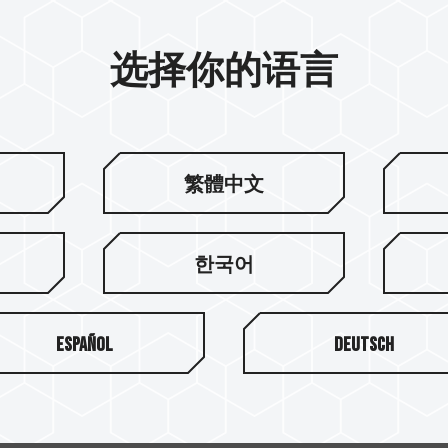
 RT-X140 ARGB 风
T-FORCE RT-X120 
选择你的语言
扇 黑
繁體中文
한국어
Español
Deutsch