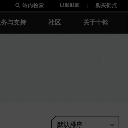
站内检索
LANGUAGE
购买据点
服务与支持
社区
关于十铨
默认排序