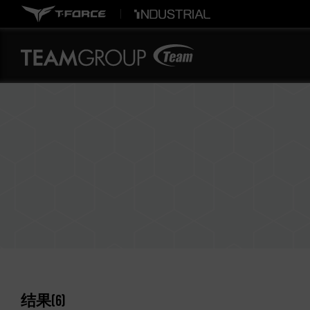
结果
(
6
)