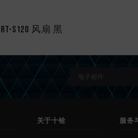
E RT-S120 风扇 黑
关于十铨
服务