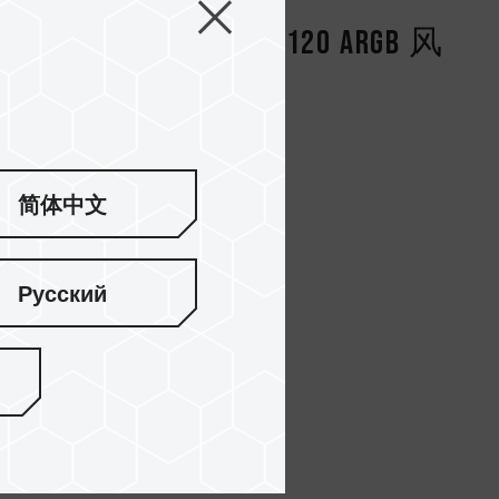
ARGB 风
T-FORCE RT-X120 ARGB 风
扇 白
简体中文
Русский