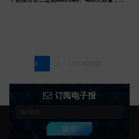
十铨推出非二进制DDR5 24GB、48GB大容量，...
Last page(2)
订阅电子报
提交