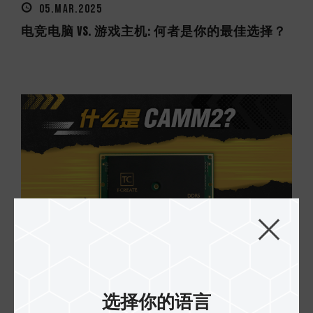
05.MAR.2025
电竞电脑 VS. 游戏主机: 何者是你的最佳选择？
12.DEC.2024
什么是CAMM2？SO-DIMM未来是否会被取代？
选择你的语言