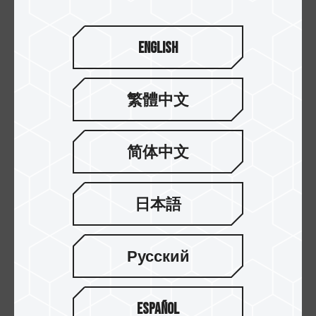
English
繁體中文
简体中文
日本語
17.JUL.2024
专业人士首选：T-CREATE MASTER Ai DDR5 OC R-DI...
Русский
Español