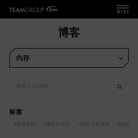
MENU
博客
内存
标签
#装机系列
#新手村系列
#新品开箱系列
#超频系