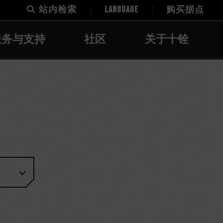
站内检索
LANGUAGE
购买据点
服务与支持
社区
关于十铨