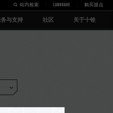
站内检索
LANGUAGE
购买据点
服务与支持
社区
关于十铨