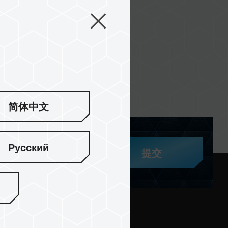
简体中文
Русский
提交
与支持
社区