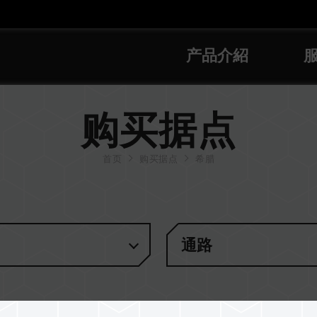
产品介紹
购买据点
首页
购买据点
希腊
通路