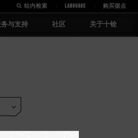
站内检索
LANGUAGE
购买据点
服务与支持
社区
关于十铨