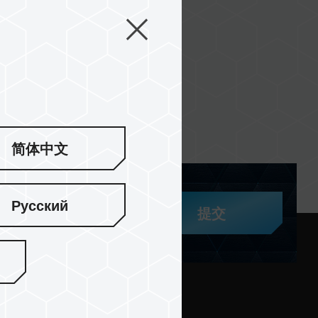
简体中文
Русский
提交
与支持
社区