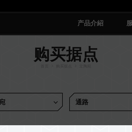
产品介紹
购买据点
首页
购买据点
立陶宛
宛
通路