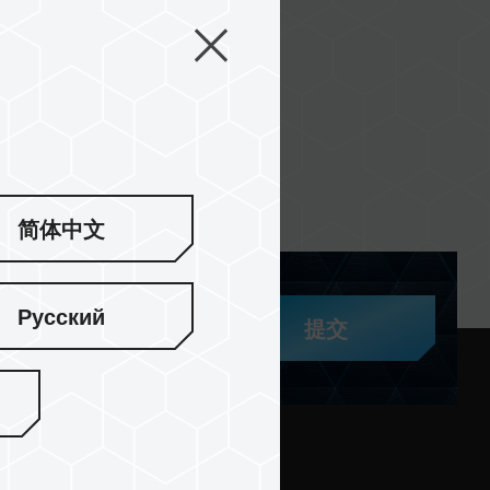
简体中文
Русский
提交
与支持
社区