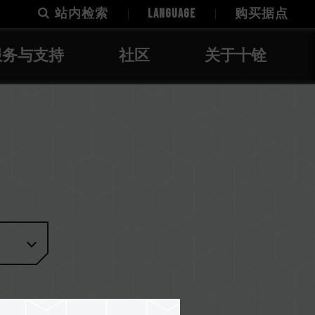
站内检索
LANGUAGE
购买据点
服务与支持
社区
关于十铨