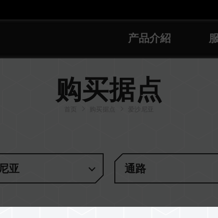
产品介紹
购买据点
首页
购买据点
爱沙尼亚
尼亚
通路