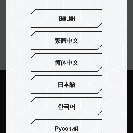
English
繁體中文
订阅电子报
简体中文
日本語
提交
한국어
Русский
产品介绍