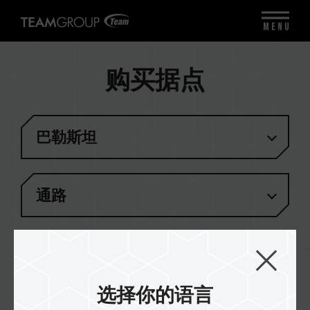
MENU
购买据点
巴勒斯坦
通路
结果
(
1
)
选择你的语言
Golden Tec