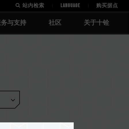
站内检索
LANGUAGE
购买据点
服务与支持
社区
关于十铨