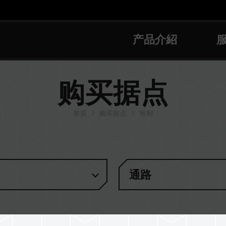
产品介紹
购买据点
首页
购买据点
智利
通路