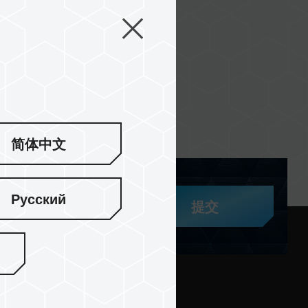
简体中文
Русский
提交
与支持
社区