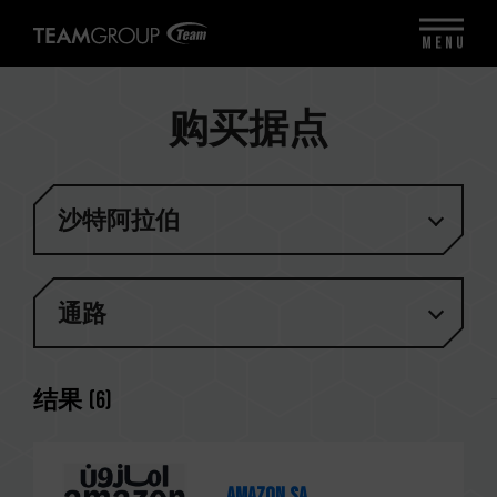
MENU
购买据点
沙特阿拉伯
通路
结果
(
6
)
Amazon.sa