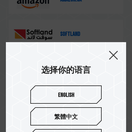
Softland
PC Doctor
选择你的语言
English
Infiniarc
繁體中文