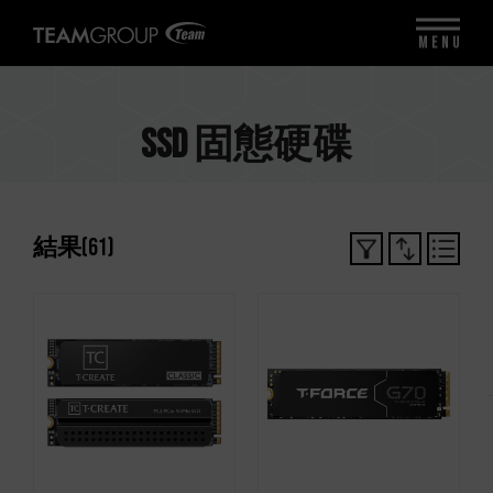
MENU
SSD 固態硬碟
結果
(
61
)