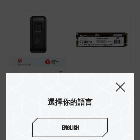
EXPERT P35S 一鍵銷
NV10000 M.2 PCIe 5.0
毀外接式固態硬碟
固態硬碟
選擇你的語言
English