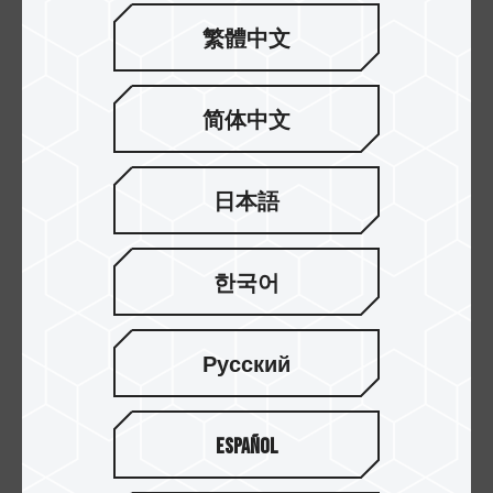
繁體中文
简体中文
Z54E M.2 PCIe 5.0 固態
NV5000 M.2 PCIe 4.0 固
日本語
硬碟
態硬碟
한국어
Русский
Español