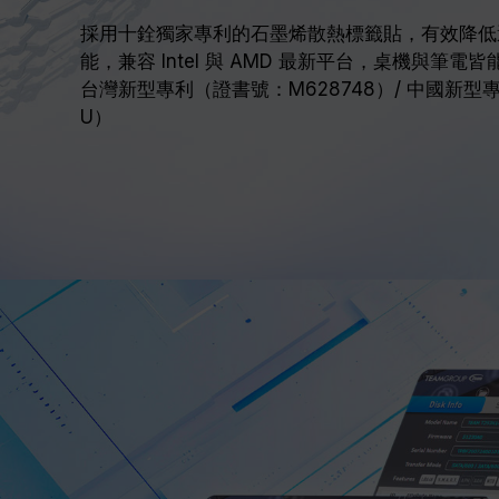
採用十銓獨家專利的石墨烯散熱標籤貼，有效降低運
能，兼容 Intel 與 AMD 最新平台，桌機與筆電
台灣新型專利（證書號：M628748）/ 中國新型專利
U）