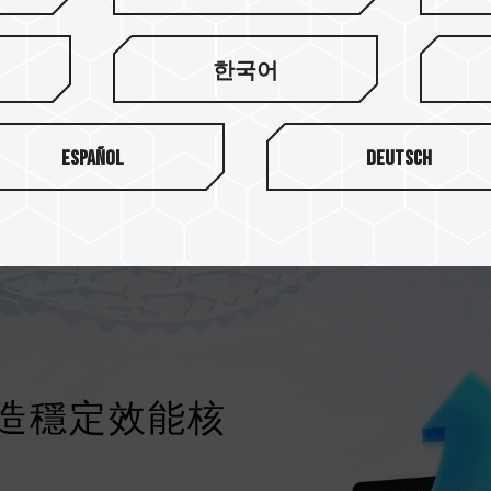
採用先進的 3D NAND 
2TB 的大容量空間，輕鬆
한국어
Español
Deutsch
打造穩定效能核