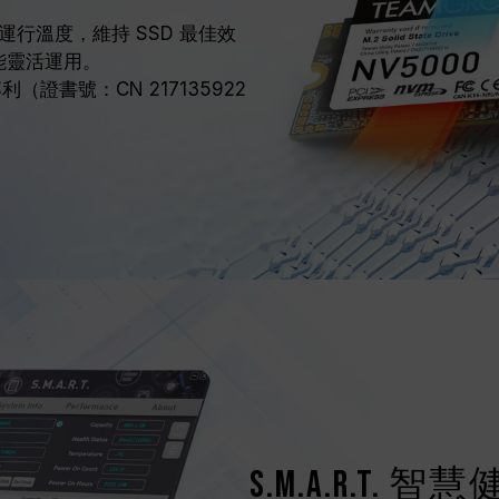
行溫度，維持 SSD 最佳效
皆能靈活運用。
（證書號：CN 217135922
S.M.A.R.T.