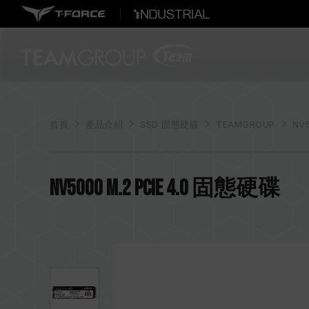
首頁
產品介紹
SSD 固態硬碟
TEAMGROUP
NV
NV5000 M.2 PCIe 4.0 固態硬碟