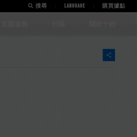
搜尋
LANGUAGE
購買據點
支援服務
社區
關於十銓