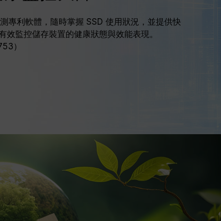
 智慧監測專利軟體，隨時掌握 SSD 使用狀況，並提供快
有效監控儲存裝置的健康狀態與效能表現。
753）