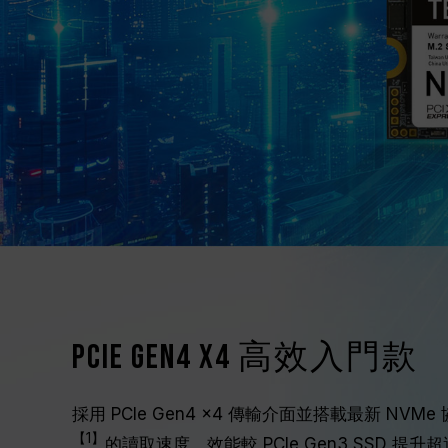
PCIe Gen4 x4 高效入門款
採用 PCIe Gen4 x4 傳輸介面並搭載最新 NVMe 
【1】
的讀取速度，效能較 PCIe Gen3 SSD 提升超過 