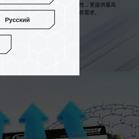
快閃記憶體技術，不僅提升資料儲存穩定性，更提供最高
滿足高解析照片、影片及大型檔案的儲存需求。
Русский