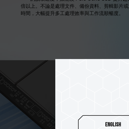
倍以上。不論是處理文件、備份資料、剪輯影片或
時間，大幅提升多工處理效率與工作流順暢度。
English