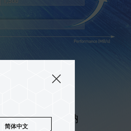
間 海量資料輕鬆收納
简体中文