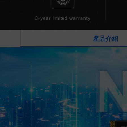
3-year limited warranty
產品介紹