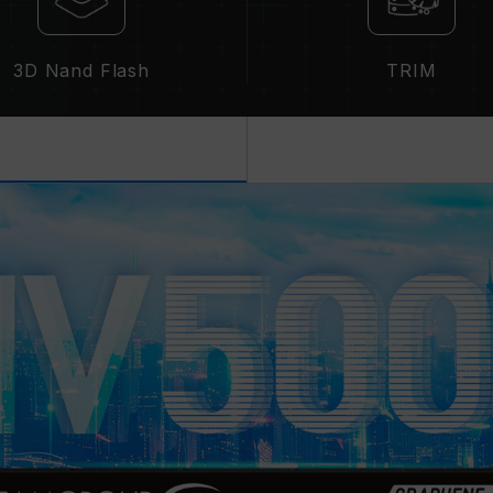
3D Nand Flash
TRIM