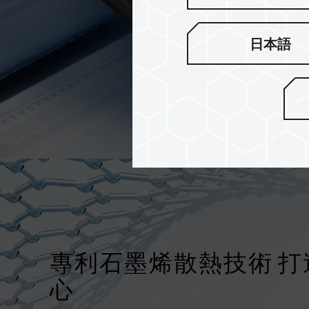
日本語
專利石墨烯散熱技術 
心