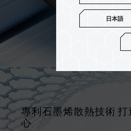
日本語
專利石墨烯散熱技術 
心