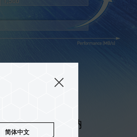
間 海量資料輕鬆收納
简体中文