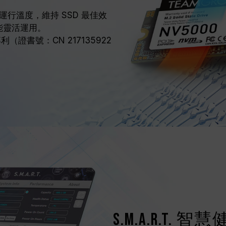
行溫度，維持 SSD 最佳效
皆能靈活運用。
（證書號：CN 217135922
S.M.A.R.T.