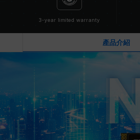
3-year limited warranty
產品介紹