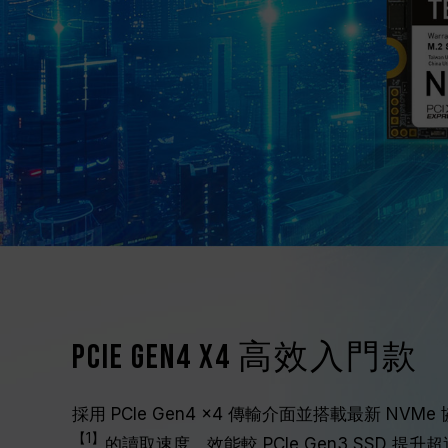
PCIe Gen4 x4 高效入門款
採用 PCIe Gen4 x4 傳輸介面並搭載最新 NVMe 
【1】
的讀取速度，效能較 PCIe Gen3 SSD 提升超過 