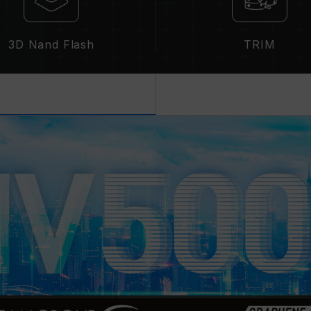
3D Nand Flash
TRIM