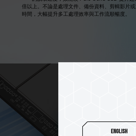
倍以上。不論是處理文件、備份資料、剪輯影片或
時間，大幅提升多工處理效率與工作流順暢度。
English