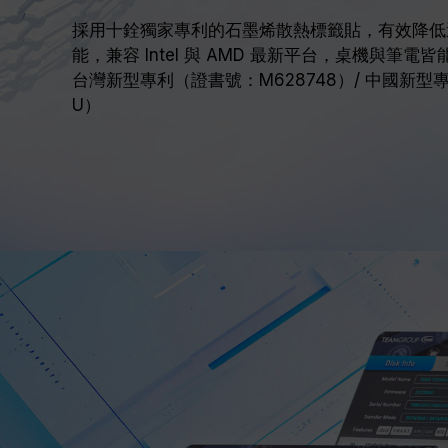
採用十銓獨家專利的石墨烯散熱標籤貼，有效降低運
能，兼容 Intel 與 AMD 最新平台，桌機與筆電
台灣新型專利（證書號：M628748）/ 中國新型專利
U）