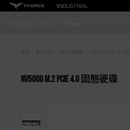
首頁
產品介紹
SSD 固態硬碟
TEAMGROUP
NV
NV5000 M.2 PCIe 4.0 固態硬碟