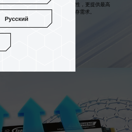
快閃記憶體技術，不僅提升資料儲存穩定性，更提供最高
滿足高解析照片、影片及大型檔案的儲存需求。
Русский