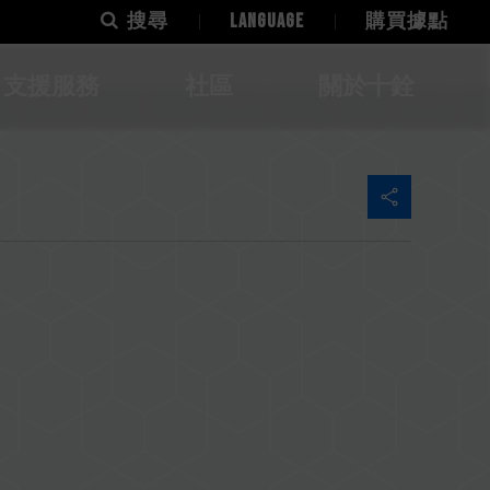
搜尋
LANGUAGE
購買據點
支援服務
社區
關於十銓