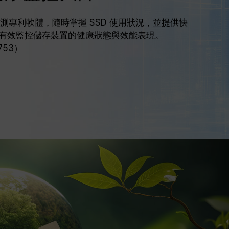
 智慧監測專利軟體，隨時掌握 SSD 使用狀況，並提供快
有效監控儲存裝置的健康狀態與效能表現。
753）