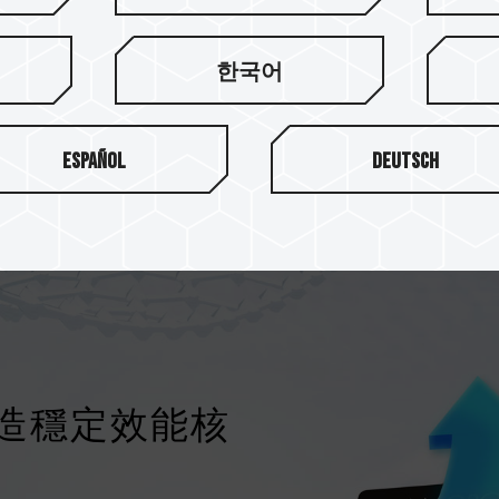
採用先進的 3D NAND 
2TB 的大容量空間，輕鬆
한국어
Español
Deutsch
打造穩定效能核