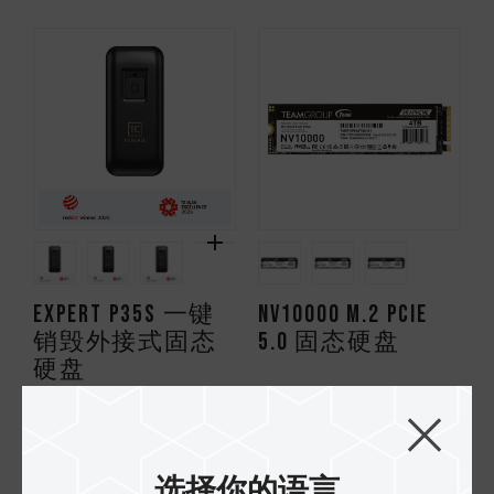
EXPERT P35S 一键
NV10000 M.2 PCIe
销毁外接式固态
5.0 固态硬盘
硬盘
选择你的语言