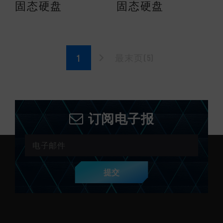
固态硬盘
固态硬盘
最末页(5)
订阅电子报
提交