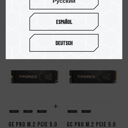
Русский
EXPERT P34F 可定
Español
X2 MAX 行动外接
位外接式固态硬
式固态硬盘
盘 太空灰
Deutsch
GE PRO M.2 PCIe 5.0
GC PRO M.2 PCIe 5.0