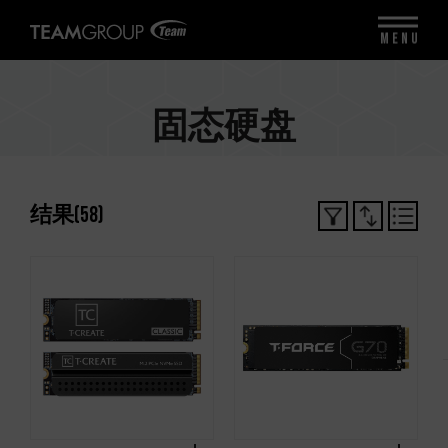
MENU
固态硬盘
结果
(
58
)