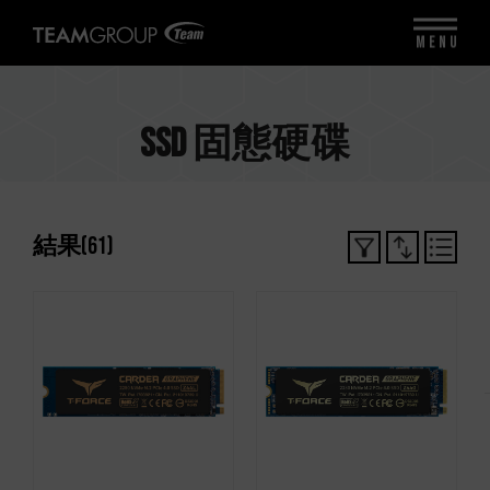
MENU
SSD 固態硬碟
結果
(
61
)