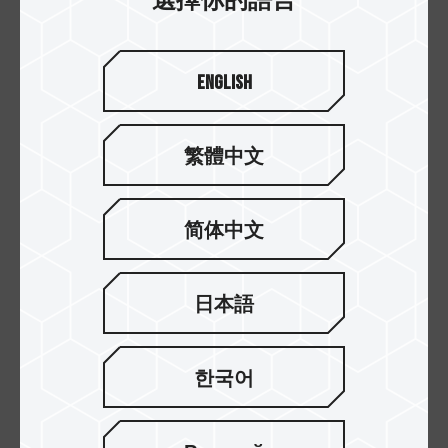
選擇你的語言
English
繁體中文
M200 / 狙擊者
CLASSIC I45 PCIe 4.0 固
简体中文
Portable 固態硬碟
態硬碟
日本語
한국어