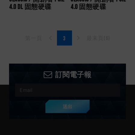
4.0 DL 固態硬碟
4.0 固態硬碟
第一頁
最末頁(6)
訂閱電子報
送出