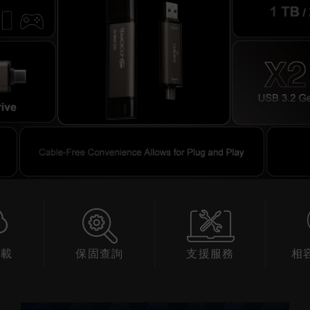
下載
保固查詢
支援服務
相