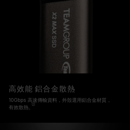
高效能 鋁合金散熱
10Gbps 高速傳輸資料，外殼選用鋁合金材質，
有效散熱。