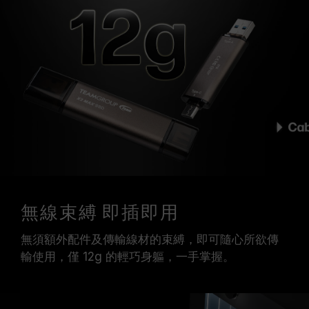
無線束縛 即插即用
無須額外配件及傳輸線材的束縛，即可隨心所欲傳
輸使用，僅 12g 的輕巧身軀，一手掌握。