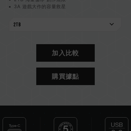
3A 遊戲大作的容量救星
高效能 鋁合金散熱
無線束縛 隨插即用
五年保固 品質保證
加入比較
購買據點