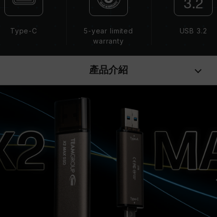
Type-C
5-year limited
USB 3.2
warranty
產品介紹