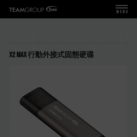
MENU
X2 MAX 行動外接式固態硬碟