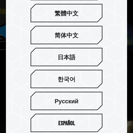
繁體中文
简体中文
日本語
2TB 海量儲存 創作無限
한국어
提供 1TB / 2TB 大容量選擇，不論是 4K 影像、高
解析度照片、影音資料皆可盡情儲存，
Русский
創作靈感不受限。
Español