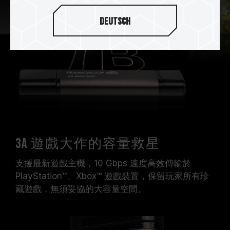
Deutsch
3A 遊戲大作的容量救星
支援最新遊戲主機，10 Gbps 速度高效傳輸於
PlayStation™、Xbox™ 遊戲裝置，保留玩家所有珍
藏遊戲，無須妥協的大容量空間。